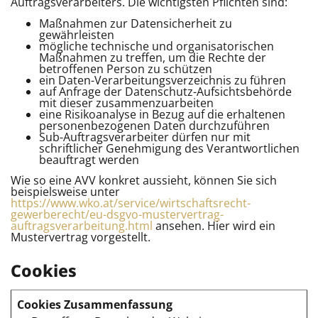
Auftragsverarbeiters. Die wichtigsten Pflichten sind:
Maßnahmen zur Datensicherheit zu
gewährleisten
mögliche technische und organisatorischen
Maßnahmen zu treffen, um die Rechte der
betroffenen Person zu schützen
ein Daten-Verarbeitungsverzeichnis zu führen
auf Anfrage der Datenschutz-Aufsichtsbehörde
mit dieser zusammenzuarbeiten
eine Risikoanalyse in Bezug auf die erhaltenen
personenbezogenen Daten durchzuführen
Sub-Auftragsverarbeiter dürfen nur mit
schriftlicher Genehmigung des Verantwortlichen
beauftragt werden
Wie so eine AVV konkret aussieht, können Sie sich
beispielsweise unter
https://www.wko.at/service/wirtschaftsrecht-
gewerberecht/eu-dsgvo-mustervertrag-
auftragsverarbeitung.html
ansehen. Hier wird ein
Mustervertrag vorgestellt.
Cookies
Cookies Zusammenfassung