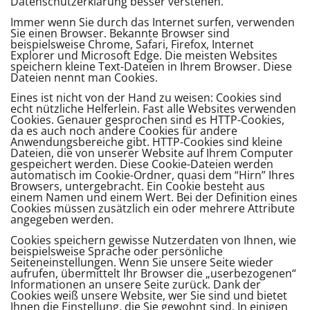
Datenschutzerklärung besser verstehen.
Immer wenn Sie durch das Internet surfen, verwenden
Sie einen Browser. Bekannte Browser sind
beispielsweise Chrome, Safari, Firefox, Internet
Explorer und Microsoft Edge. Die meisten Websites
speichern kleine Text-Dateien in Ihrem Browser. Diese
Dateien nennt man Cookies.
Eines ist nicht von der Hand zu weisen: Cookies sind
echt nützliche Helferlein. Fast alle Websites verwenden
Cookies. Genauer gesprochen sind es HTTP-Cookies,
da es auch noch andere Cookies für andere
Anwendungsbereiche gibt. HTTP-Cookies sind kleine
Dateien, die von unserer Website auf Ihrem Computer
gespeichert werden. Diese Cookie-Dateien werden
automatisch im Cookie-Ordner, quasi dem “Hirn” Ihres
Browsers, untergebracht. Ein Cookie besteht aus
einem Namen und einem Wert. Bei der Definition eines
Cookies müssen zusätzlich ein oder mehrere Attribute
angegeben werden.
Cookies speichern gewisse Nutzerdaten von Ihnen, wie
beispielsweise Sprache oder persönliche
Seiteneinstellungen. Wenn Sie unsere Seite wieder
aufrufen, übermittelt Ihr Browser die „userbezogenen“
Informationen an unsere Seite zurück. Dank der
Cookies weiß unsere Website, wer Sie sind und bietet
Ihnen die Einstellung, die Sie gewohnt sind. In einigen