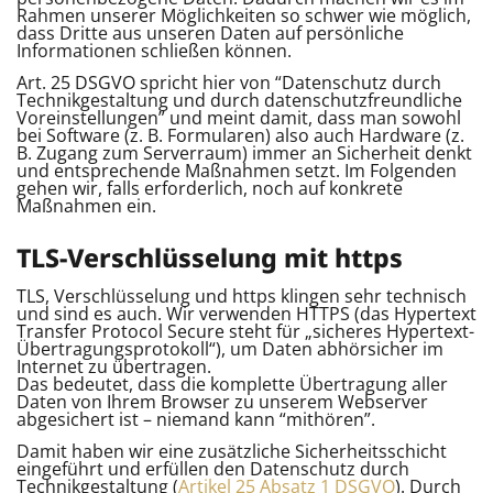
Rahmen unserer Möglichkeiten so schwer wie möglich,
dass Dritte aus unseren Daten auf persönliche
Informationen schließen können.
Art. 25 DSGVO spricht hier von “Datenschutz durch
Technikgestaltung und durch datenschutzfreundliche
Voreinstellungen” und meint damit, dass man sowohl
bei Software (z. B. Formularen) also auch Hardware (z.
B. Zugang zum Serverraum) immer an Sicherheit denkt
und entsprechende Maßnahmen setzt. Im Folgenden
gehen wir, falls erforderlich, noch auf konkrete
Maßnahmen ein.
TLS-Verschlüsselung mit https
TLS, Verschlüsselung und https klingen sehr technisch
und sind es auch. Wir verwenden HTTPS (das Hypertext
Transfer Protocol Secure steht für „sicheres Hypertext-
Übertragungsprotokoll“), um Daten abhörsicher im
Internet zu übertragen.
Das bedeutet, dass die komplette Übertragung aller
Daten von Ihrem Browser zu unserem Webserver
abgesichert ist – niemand kann “mithören”.
Damit haben wir eine zusätzliche Sicherheitsschicht
eingeführt und erfüllen den Datenschutz durch
Technikgestaltung (
Artikel 25 Absatz 1 DSGVO
). Durch