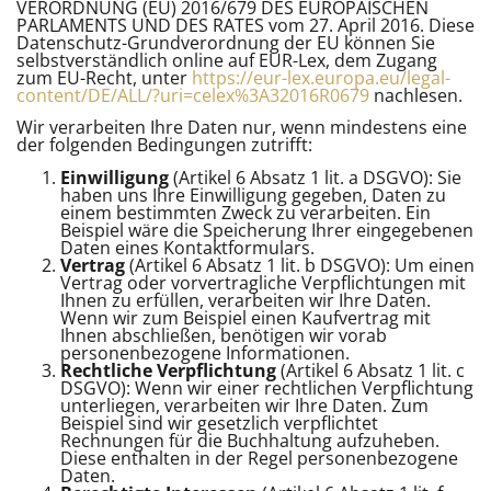
VERORDNUNG (EU) 2016/679 DES EUROPÄISCHEN
PARLAMENTS UND DES RATES vom 27. April 2016. Diese
Datenschutz-Grundverordnung der EU können Sie
selbstverständlich online auf EUR-Lex, dem Zugang
zum EU-Recht, unter
https://eur-lex.europa.eu/legal-
content/DE/ALL/?uri=celex%3A32016R0679
nachlesen.
Wir verarbeiten Ihre Daten nur, wenn mindestens eine
der folgenden Bedingungen zutrifft:
Einwilligung
(Artikel 6 Absatz 1 lit. a DSGVO): Sie
haben uns Ihre Einwilligung gegeben, Daten zu
einem bestimmten Zweck zu verarbeiten. Ein
Beispiel wäre die Speicherung Ihrer eingegebenen
Daten eines Kontaktformulars.
Vertrag
(Artikel 6 Absatz 1 lit. b DSGVO): Um einen
Vertrag oder vorvertragliche Verpflichtungen mit
Ihnen zu erfüllen, verarbeiten wir Ihre Daten.
Wenn wir zum Beispiel einen Kaufvertrag mit
Ihnen abschließen, benötigen wir vorab
personenbezogene Informationen.
Rechtliche Verpflichtung
(Artikel 6 Absatz 1 lit. c
DSGVO): Wenn wir einer rechtlichen Verpflichtung
unterliegen, verarbeiten wir Ihre Daten. Zum
Beispiel sind wir gesetzlich verpflichtet
Rechnungen für die Buchhaltung aufzuheben.
Diese enthalten in der Regel personenbezogene
Daten.