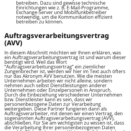
betreiben. Dazu sind gewisse technische
Einrichtungen wie z. B. E-Mail-Programme,
Exchange-Server und Mobilfunkbetreiber
notwendig, um die Kommunikation effizient
betreiben zu können.
Auftragsverarbeitungsvertrag
(AVV)
In diesem Abschnitt möchten wir Ihnen erklären, was
ein Auftragsverarbeitungsvertrag ist und warum dieser
benötigt wird. Weil das Wort
“Auftragsverarbeitungsvertrag” ein ziemlicher
Zungenbrecher ist, werden wir hier im Text auch öfters
nur das Akronym AVV benutzen. Wie die meisten
Unternehmen arbeiten wir nicht alleine, sondern
nehmen auch selbst Dienstleistungen anderer
Unternehmen oder Einzelpersonen in Anspruch.
Durch die Einbeziehung verschiedener Unternehmen
bzw. Dienstleister kann es sein, dass wir
personenbezogene Daten zur Verarbeitung
weitergeben. Diese Partner fungieren dann als
Auftragsverarbeiter, mit denen wir einen Vertrag, den
sogenannten Auftragsverarbeitungsvertrag (AVV),
abschließen. Für Sie am wichtigsten zu wissen ist, dass
die Verarbeitung Ihrer personenbezogenen Daten