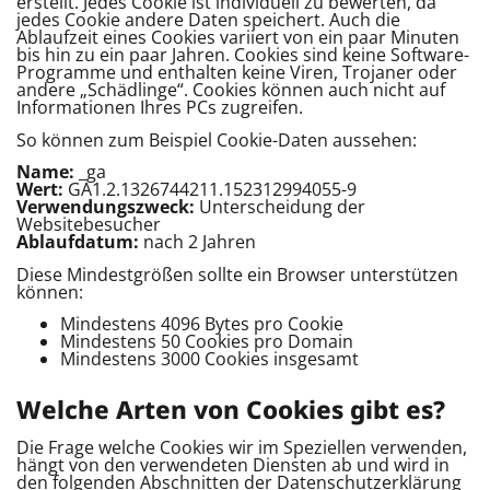
erstellt. Jedes Cookie ist individuell zu bewerten, da
jedes Cookie andere Daten speichert. Auch die
Ablaufzeit eines Cookies variiert von ein paar Minuten
bis hin zu ein paar Jahren. Cookies sind keine Software-
Programme und enthalten keine Viren, Trojaner oder
andere „Schädlinge“. Cookies können auch nicht auf
Informationen Ihres PCs zugreifen.
So können zum Beispiel Cookie-Daten aussehen:
Name:
_ga
Wert:
GA1.2.1326744211.152312994055-9
Verwendungszweck:
Unterscheidung der
Websitebesucher
Ablaufdatum:
nach 2 Jahren
Diese Mindestgrößen sollte ein Browser unterstützen
können:
Mindestens 4096 Bytes pro Cookie
Mindestens 50 Cookies pro Domain
Mindestens 3000 Cookies insgesamt
Welche Arten von Cookies gibt es?
Die Frage welche Cookies wir im Speziellen verwenden,
hängt von den verwendeten Diensten ab und wird in
den folgenden Abschnitten der Datenschutzerklärung