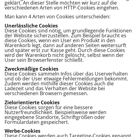
geklärt. An dieser Stelle möchten wir kurz auf die
verschiedenen Arten von HTTP-Cookies eingehen.
Man kann 4 Arten von Cookies unterscheiden:
Unerlässliche Cookies
Diese Cookies sind nötig, um grundlegende Funktionen
der Website sicherzustellen. Zum Beispiel braucht es
diese Cookies, wenn ein User ein Produkt in den
Warenkorb legt, dann auf anderen Seiten weitersurft
und später erst zur Kasse geht. Durch diese Cookies
wird der Warenkorb nicht gelöscht, selbst wenn der
User sein Browserfenster schließt.
Zweckmäßige Cookies
Diese Cookies sammeln Infos über das Userverhalten
und ob der User etwaige Fehlermeldungen bekommt.
Zudem werden mithilfe dieser Cookies auch die
Ladezeit und das Verhalten der Website bei
verschiedenen Browsern gemessen.
Zielorientierte Cookies
Diese Cookies sorgen für eine bessere
Nutzerfreundlichkeit. Beispielsweise werden
eingegebene Standorte, Schriftgrößen oder
Formulardaten gespeichert.
Werbe-Cookies
Diese Cookies werden auch Targeting-Cookies genannt.