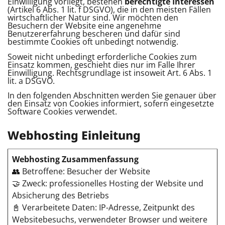
Einwilligung vorliegt, bestehen
berechtigte Interessen
(Artikel 6 Abs. 1 lit. f DSGVO), die in den meisten Fällen
wirtschaftlicher Natur sind. Wir möchten den
Besuchern der Website eine angenehme
Benutzererfahrung bescheren und dafür sind
bestimmte Cookies oft unbedingt notwendig.
Soweit nicht unbedingt erforderliche Cookies zum
Einsatz kommen, geschieht dies nur im Falle Ihrer
Einwilligung. Rechtsgrundlage ist insoweit Art. 6 Abs. 1
lit. a DSGVO.
In den folgenden Abschnitten werden Sie genauer über
den Einsatz von Cookies informiert, sofern eingesetzte
Software Cookies verwendet.
Webhosting Einleitung
Webhosting Zusammenfassung
👥 Betroffene: Besucher der Website
🤝 Zweck: professionelles Hosting der Website und
Absicherung des Betriebs
📓 Verarbeitete Daten: IP-Adresse, Zeitpunkt des
Websitebesuchs, verwendeter Browser und weitere