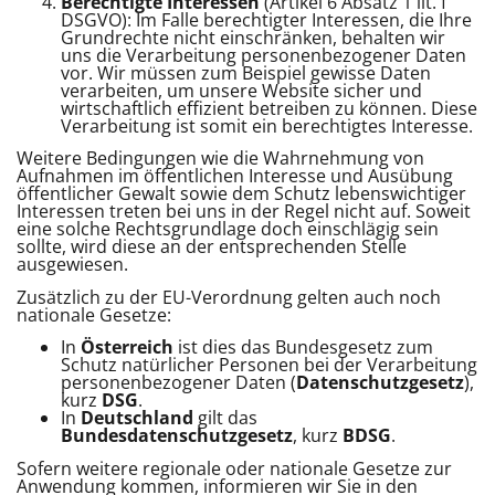
Berechtigte Interessen
(Artikel 6 Absatz 1 lit. f
DSGVO): Im Falle berechtigter Interessen, die Ihre
Grundrechte nicht einschränken, behalten wir
uns die Verarbeitung personenbezogener Daten
vor. Wir müssen zum Beispiel gewisse Daten
verarbeiten, um unsere Website sicher und
wirtschaftlich effizient betreiben zu können. Diese
Verarbeitung ist somit ein berechtigtes Interesse.
Weitere Bedingungen wie die Wahrnehmung von
Aufnahmen im öffentlichen Interesse und Ausübung
öffentlicher Gewalt sowie dem Schutz lebenswichtiger
Interessen treten bei uns in der Regel nicht auf. Soweit
eine solche Rechtsgrundlage doch einschlägig sein
sollte, wird diese an der entsprechenden Stelle
ausgewiesen.
Zusätzlich zu der EU-Verordnung gelten auch noch
nationale Gesetze:
In
Österreich
ist dies das Bundesgesetz zum
Schutz natürlicher Personen bei der Verarbeitung
personenbezogener Daten (
Datenschutzgesetz
),
kurz
DSG
.
In
Deutschland
gilt das
Bundesdatenschutzgesetz
, kurz
BDSG
.
Sofern weitere regionale oder nationale Gesetze zur
Anwendung kommen, informieren wir Sie in den