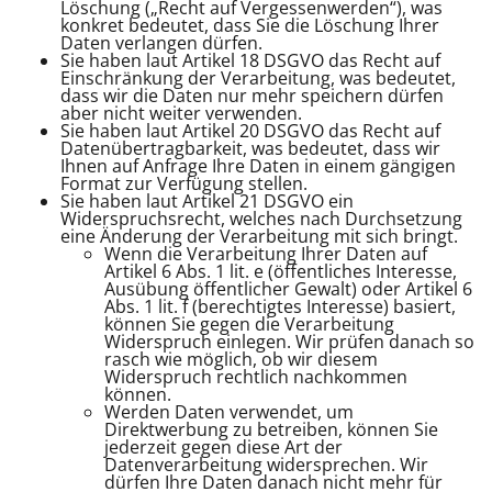
Löschung („Recht auf Vergessenwerden“), was
konkret bedeutet, dass Sie die Löschung Ihrer
Daten verlangen dürfen.
Sie haben laut Artikel 18 DSGVO das Recht auf
Einschränkung der Verarbeitung, was bedeutet,
dass wir die Daten nur mehr speichern dürfen
aber nicht weiter verwenden.
Sie haben laut Artikel 20 DSGVO das Recht auf
Datenübertragbarkeit, was bedeutet, dass wir
Ihnen auf Anfrage Ihre Daten in einem gängigen
Format zur Verfügung stellen.
Sie haben laut Artikel 21 DSGVO ein
Widerspruchsrecht, welches nach Durchsetzung
eine Änderung der Verarbeitung mit sich bringt.
Wenn die Verarbeitung Ihrer Daten auf
Artikel 6 Abs. 1 lit. e (öffentliches Interesse,
Ausübung öffentlicher Gewalt) oder Artikel 6
Abs. 1 lit. f (berechtigtes Interesse) basiert,
können Sie gegen die Verarbeitung
Widerspruch einlegen. Wir prüfen danach so
rasch wie möglich, ob wir diesem
Widerspruch rechtlich nachkommen
können.
Werden Daten verwendet, um
Direktwerbung zu betreiben, können Sie
jederzeit gegen diese Art der
Datenverarbeitung widersprechen. Wir
dürfen Ihre Daten danach nicht mehr für