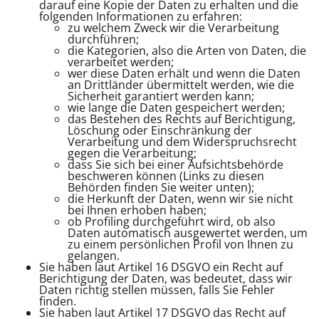
darauf eine Kopie der Daten zu erhalten und die
folgenden Informationen zu erfahren:
zu welchem Zweck wir die Verarbeitung
durchführen;
die Kategorien, also die Arten von Daten, die
verarbeitet werden;
wer diese Daten erhält und wenn die Daten
an Drittländer übermittelt werden, wie die
Sicherheit garantiert werden kann;
wie lange die Daten gespeichert werden;
das Bestehen des Rechts auf Berichtigung,
Löschung oder Einschränkung der
Verarbeitung und dem Widerspruchsrecht
gegen die Verarbeitung;
dass Sie sich bei einer Aufsichtsbehörde
beschweren können (Links zu diesen
Behörden finden Sie weiter unten);
die Herkunft der Daten, wenn wir sie nicht
bei Ihnen erhoben haben;
ob Profiling durchgeführt wird, ob also
Daten automatisch ausgewertet werden, um
zu einem persönlichen Profil von Ihnen zu
gelangen.
Sie haben laut Artikel 16 DSGVO ein Recht auf
Berichtigung der Daten, was bedeutet, dass wir
Daten richtig stellen müssen, falls Sie Fehler
finden.
Sie haben laut Artikel 17 DSGVO das Recht auf