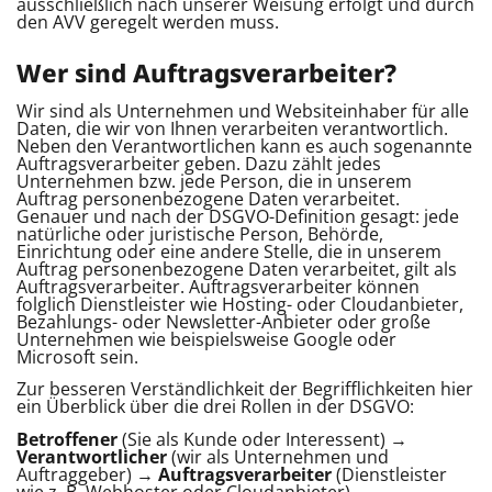
ausschließlich nach unserer Weisung erfolgt und durch
den AVV geregelt werden muss.
Wer sind Auftragsverarbeiter?
Wir sind als Unternehmen und Websiteinhaber für alle
Daten, die wir von Ihnen verarbeiten verantwortlich.
Neben den Verantwortlichen kann es auch sogenannte
Auftragsverarbeiter geben. Dazu zählt jedes
Unternehmen bzw. jede Person, die in unserem
Auftrag personenbezogene Daten verarbeitet.
Genauer und nach der DSGVO-Definition gesagt: jede
natürliche oder juristische Person, Behörde,
Einrichtung oder eine andere Stelle, die in unserem
Auftrag personenbezogene Daten verarbeitet, gilt als
Auftragsverarbeiter. Auftragsverarbeiter können
folglich Dienstleister wie Hosting- oder Cloudanbieter,
Bezahlungs- oder Newsletter-Anbieter oder große
Unternehmen wie beispielsweise Google oder
Microsoft sein.
Zur besseren Verständlichkeit der Begrifflichkeiten hier
ein Überblick über die drei Rollen in der DSGVO:
Betroffener
(Sie als Kunde oder Interessent) →
Verantwortlicher
(wir als Unternehmen und
Auftraggeber) →
Auftragsverarbeiter
(Dienstleister
wie z. B. Webhoster oder Cloudanbieter)