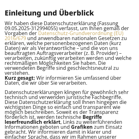
Einleitung und Überblick
Wir haben diese Datenschutzerklärung (Fassung
09.05.2025-312994055) verfasst, um Ihnen gemäß der
Vorgaben der
Datenschutz-Grundverordnung (EU)
2016/679
und anwendbaren nationalen Gesetzen zu
erklären, welche personenbezogenen Daten (kurz
Daten) wir als Verantwortliche – und die von uns
beauftragten Auftragsverarbeiter (z. B. Provider) –
verarbeiten, zukünftig verarbeiten werden und welche
rechtmäßigen Möglichkeiten Sie haben. Die
verwendeten Begriffe sind geschlechtsneutral zu
verstehen.
Kurz gesagt:
Wir informieren Sie umfassend über
Daten, die wir über Sie verarbeiten.
Datenschutzerklärungen klingen für gewöhnlich sehr
technisch und verwenden juristische Fachbegriffe.
Diese Datenschutzerklärung soll Ihnen hingegen die
wichtigsten Dinge so einfach und transparent wie
möglich beschreiben. Soweit es der Transparenz
förderlich ist, werden technische
Begriffe
leserfreundlich erklärt
, Links zu weiterführenden
Informationen geboten und
Grafiken
zum Einsatz
gebracht. Wir informieren damit in klarer und
einfacher Sprache, dass wir im Rahmen unserer