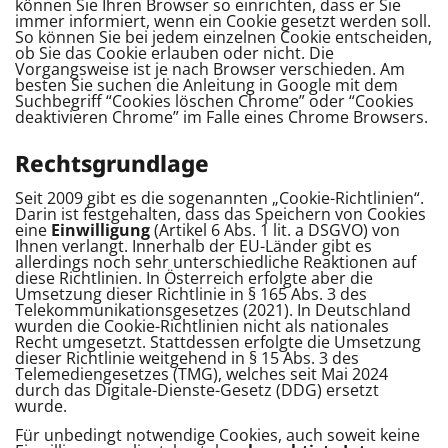
können Sie Ihren Browser so einrichten, dass er Sie
immer informiert, wenn ein Cookie gesetzt werden soll.
So können Sie bei jedem einzelnen Cookie entscheiden,
ob Sie das Cookie erlauben oder nicht. Die
Vorgangsweise ist je nach Browser verschieden. Am
besten Sie suchen die Anleitung in Google mit dem
Suchbegriff “Cookies löschen Chrome” oder “Cookies
deaktivieren Chrome” im Falle eines Chrome Browsers.
Rechtsgrundlage
Seit 2009 gibt es die sogenannten „Cookie-Richtlinien“.
Darin ist festgehalten, dass das Speichern von Cookies
eine
Einwilligung
(Artikel 6 Abs. 1 lit. a DSGVO) von
Ihnen verlangt. Innerhalb der EU-Länder gibt es
allerdings noch sehr unterschiedliche Reaktionen auf
diese Richtlinien. In Österreich erfolgte aber die
Umsetzung dieser Richtlinie in § 165 Abs. 3 des
Telekommunikationsgesetzes (2021). In Deutschland
wurden die Cookie-Richtlinien nicht als nationales
Recht umgesetzt. Stattdessen erfolgte die Umsetzung
dieser Richtlinie weitgehend in § 15 Abs. 3 des
Telemediengesetzes (TMG), welches seit Mai 2024
durch das Digitale-Dienste-Gesetz (DDG) ersetzt
wurde.
Für unbedingt notwendige Cookies, auch soweit keine