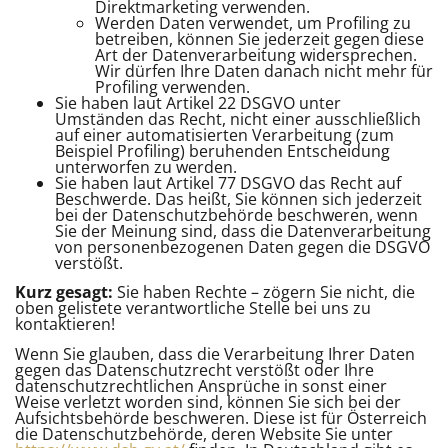
Direktmarketing verwenden.
Werden Daten verwendet, um Profiling zu
betreiben, können Sie jederzeit gegen diese
Art der Datenverarbeitung widersprechen.
Wir dürfen Ihre Daten danach nicht mehr für
Profiling verwenden.
Sie haben laut Artikel 22 DSGVO unter
Umständen das Recht, nicht einer ausschließlich
auf einer automatisierten Verarbeitung (zum
Beispiel Profiling) beruhenden Entscheidung
unterworfen zu werden.
Sie haben laut Artikel 77 DSGVO das Recht auf
Beschwerde. Das heißt, Sie können sich jederzeit
bei der Datenschutzbehörde beschweren, wenn
Sie der Meinung sind, dass die Datenverarbeitung
von personenbezogenen Daten gegen die DSGVO
verstößt.
Kurz gesagt:
Sie haben Rechte – zögern Sie nicht, die
oben gelistete verantwortliche Stelle bei uns zu
kontaktieren!
Wenn Sie glauben, dass die Verarbeitung Ihrer Daten
gegen das Datenschutzrecht verstößt oder Ihre
datenschutzrechtlichen Ansprüche in sonst einer
Weise verletzt worden sind, können Sie sich bei der
Aufsichtsbehörde beschweren. Diese ist für Österreich
die Datenschutzbehörde, deren Website Sie unter