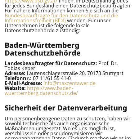
https://www.dsb.gv.at/
finden. In Deutschland gibt es
für jedes Bundesland einen Datenschutzbeauftragten.
Für nähere Informationen können Sie sich an die
Bundesbeauftragte für den Datenschutz und die
Informationsfreiheit (BfDI)
wenden. Für unser
Unternehmen ist die folgende lokale
Datenschutzbehörde zuständig:
Baden-Württemberg
Datenschutzbehörde
Landesbeauftragter für Datenschutz:
Prof. Dr.
Tobias Keber
Adresse:
Lautenschlagerstraße 20, 70173 Stuttgart
Telefonnr.:
07 11/61 55 41-0
E-Mail-Adresse:
info@maxzentawer.de
Website:
https://www.baden-
wuerttemberg.datenschutz.de/
Sicherheit der Datenverarbeitung
Um personenbezogene Daten zu schützen, haben wir
sowohl technische als auch organisatorische
Maßnahmen umgesetzt. Wo es uns möglich ist,
verschlüsseln oder pseudonymisieren wir
personenbezogene Daten. Dadurch machen wir es im