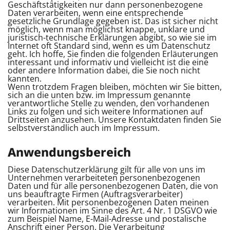
Geschäftstätigkeiten nur dann personenbezogene
Daten verarbeiten, wenn eine entsprechende
gesetzliche Grundlage gegeben ist. Das ist sicher nicht
möglich, wenn man möglichst knappe, unklare und
juristisch-technische Erklärungen abgibt, so wie sie im
Internet oft Standard sind, wenn es um Datenschutz
geht. Ich hoffe, Sie finden die folgenden Erläuterungen
interessant und informativ und vielleicht ist die eine
oder andere Information dabei, die Sie noch nicht
kannten.
Wenn trotzdem Fragen bleiben, möchten wir Sie bitten,
sich an die unten bzw. im Impressum genannte
verantwortliche Stelle zu wenden, den vorhandenen
Links zu folgen und sich weitere Informationen auf
Drittseiten anzusehen. Unsere Kontaktdaten finden Sie
selbstverständlich auch im Impressum.
Anwendungsbereich
Diese Datenschutzerklärung gilt für alle von uns im
Unternehmen verarbeiteten personenbezogenen
Daten und für alle personenbezogenen Daten, die von
uns beauftragte Firmen (Auftragsverarbeiter)
verarbeiten. Mit personenbezogenen Daten meinen
wir Informationen im Sinne des Art. 4 Nr. 1 DSGVO wie
zum Beispiel Name, E-Mail-Adresse und postalische
Anschrift einer Person. Die Verarbeitung